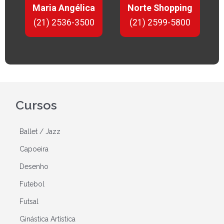
Maria Angélica
Norte Shopping
(21) 2536-3500
(21) 2599-5800
Cursos
Ballet / Jazz
Capoeira
Desenho
Futebol
Futsal
Ginástica Artística