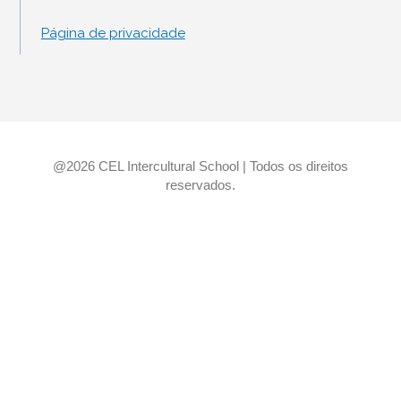
m
Página de privacidade
@2026 CEL Intercultural School | Todos os direitos
reservados.