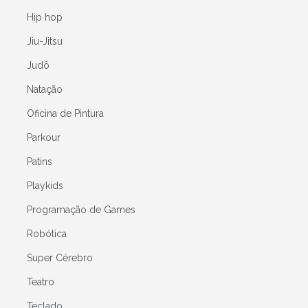
Hip hop
Jiu-Jitsu
Judô
Natação
Oficina de Pintura
Parkour
Patins
Playkids
Programação de Games
Robótica
Super Cérebro
Teatro
Teclado