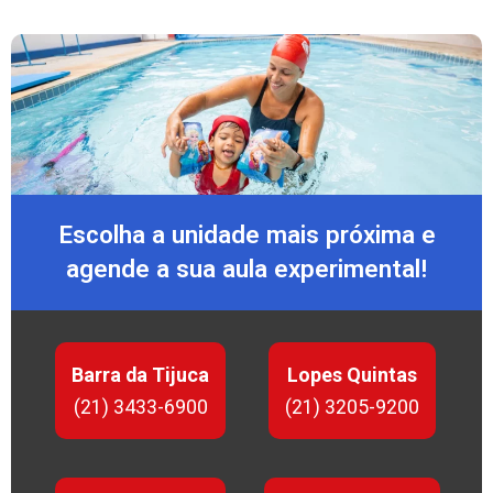
Escolha a unidade mais próxima e
agende a sua aula experimental!
Barra da Tijuca
Lopes Quintas
(21) 3433-6900
(21) 3205-9200