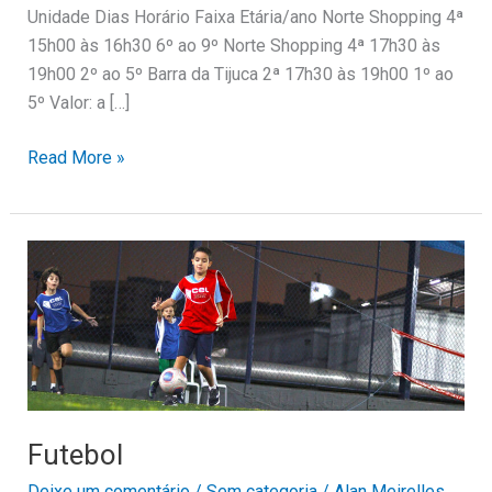
Unidade Dias Horário Faixa Etária/ano Norte Shopping 4ª
15h00 às 16h30 6º ao 9º Norte Shopping 4ª 17h30 às
19h00 2º ao 5º Barra da Tijuca 2ª 17h30 às 19h00 1º ao
5º Valor: a […]
Read More »
Futebol
Futebol
Deixe um comentário
/
Sem categoria
/
Alan Meirelles