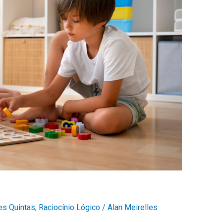
es Quintas
,
Raciocínio Lógico
/
Alan Meirelles