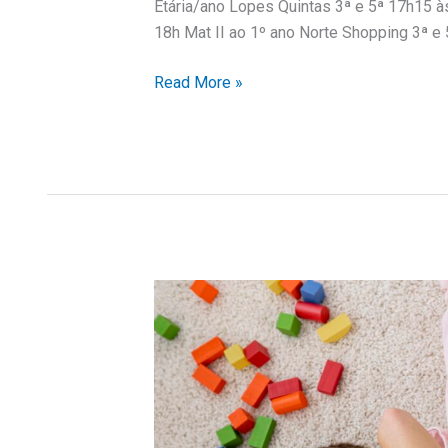
Etária/ano Lopes Quintas 3ª e 5ª 17h15 à
18h Mat II ao 1º ano Norte Shopping 3ª e
Read More »
Playkids