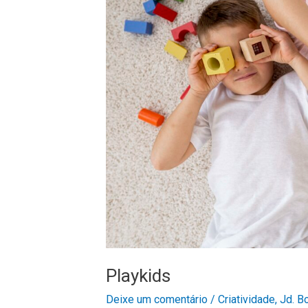
Playkids
Deixe um comentário
/
Criatividade
,
Jd. B