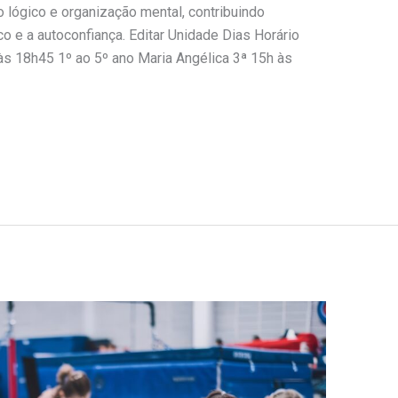
o lógico e organização mental, contribuindo
e a autoconfiança. Editar Unidade Dias Horário
às 18h45 1º ao 5º ano Maria Angélica 3ª 15h às