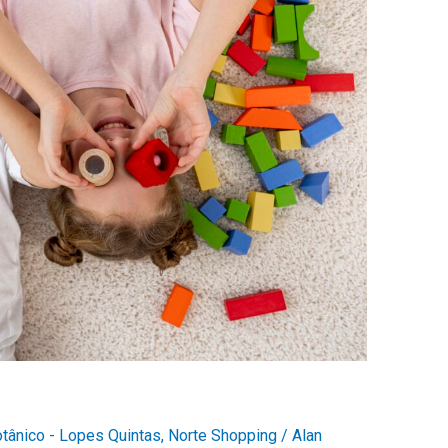
otânico - Lopes Quintas
,
Norte Shopping
/
Alan