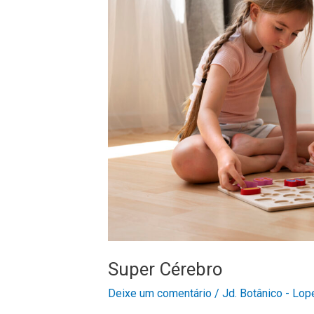
Super Cérebro
Deixe um comentário
/
Jd. Botânico - Lop