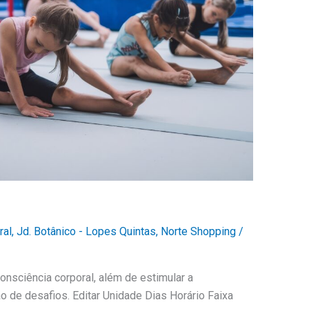
ral
,
Jd. Botânico - Lopes Quintas
,
Norte Shopping
/
consciência corporal, além de estimular a
ão de desafios. Editar Unidade Dias Horário Faixa