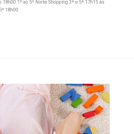
s 18h00 1º ao 5º Norte Shopping 3ª e 5ª 17h15 às
 5ª 18h00