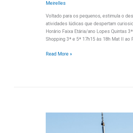
Meirelles
Voltado para os pequenos, estimula o des
atividades lúdicas que despertam curiosid
Horário Faixa Etária/ano Lopes Quintas 3ª
Shopping 3ª e 5ª 17h15 às 18h Mat II ao Pr
Read More »
Parkour