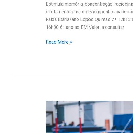
Estimula memória, concentração, raciocíni
diretamente para o desempenho acadêmico 
Faixa Etária/ano Lopes Quintas 2ª 17h15 
16h30 6º ano ao EM Valor: a consultar
Read More »
Ginástica
Artística