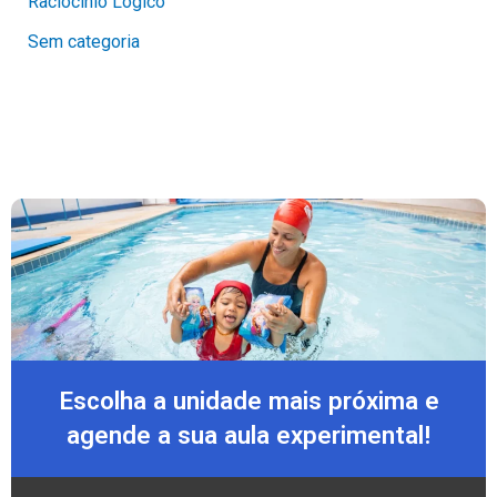
Raciocínio Lógico
Sem categoria
Escolha a unidade mais próxima e
agende a sua aula experimental!