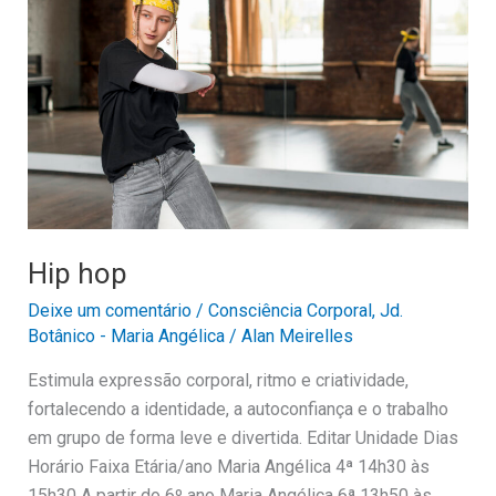
Hip hop
Deixe um comentário
/
Consciência Corporal
,
Jd.
Botânico - Maria Angélica
/
Alan Meirelles
Estimula expressão corporal, ritmo e criatividade,
fortalecendo a identidade, a autoconfiança e o trabalho
em grupo de forma leve e divertida. Editar Unidade Dias
Horário Faixa Etária/ano Maria Angélica 4ª 14h30 às
15h30 A partir do 6º ano Maria Angélica 6ª 13h50 às