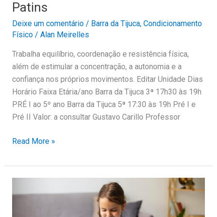
Patins
Deixe um comentário
/
Barra da Tijuca
,
Condicionamento
Físico
/
Alan Meirelles
Trabalha equilíbrio, coordenação e resistência física,
além de estimular a concentração, a autonomia e a
confiança nos próprios movimentos. Editar Unidade Dias
Horário Faixa Etária/ano Barra da Tijuca 3ª 17h30 às 19h
PRÉ I ao 5º ano Barra da Tijuca 5ª 17:30 às 19h Pré I e
Pré II Valor: a consultar Gustavo Carillo Professor
Read More »
Teclado