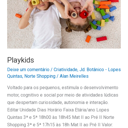
Playkids
Deixe um comentário
/
Criatividade
,
Jd. Botânico - Lopes
Quintas
,
Norte Shopping
/
Alan Meirelles
Voltado para os pequenos, estimula o desenvolvimento
motor, cognitivo e social por meio de atividades lúdicas
que despertam curiosidade, autonomia e interação.
Editar Unidade Dias Horário Faixa Etária/ano Lopes
Quintas 3ª e 5ª 18h00 às 18h45 Mat II ao Pré II Norte
Shopping 3ª e 5ª 17h15 às 18h Mat II ao Pré II Valor: