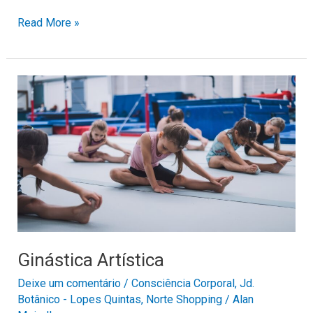
Read More »
Ginástica
Artística
Ginástica Artística
Deixe um comentário
/
Consciência Corporal
,
Jd.
Botânico - Lopes Quintas
,
Norte Shopping
/
Alan