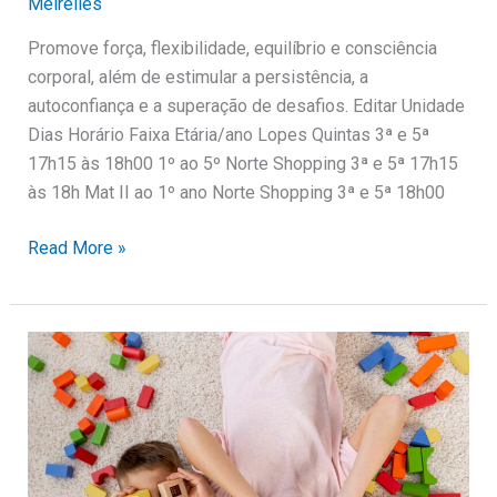
Meirelles
Promove força, flexibilidade, equilíbrio e consciência
corporal, além de estimular a persistência, a
autoconfiança e a superação de desafios. Editar Unidade
Dias Horário Faixa Etária/ano Lopes Quintas 3ª e 5ª
17h15 às 18h00 1º ao 5º Norte Shopping 3ª e 5ª 17h15
às 18h Mat II ao 1º ano Norte Shopping 3ª e 5ª 18h00
Read More »
Playkids