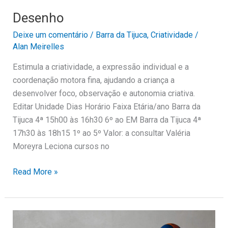
Desenho
Deixe um comentário
/
Barra da Tijuca
,
Criatividade
/
Alan Meirelles
Estimula a criatividade, a expressão individual e a
coordenação motora fina, ajudando a criança a
desenvolver foco, observação e autonomia criativa.
Editar Unidade Dias Horário Faixa Etária/ano Barra da
Tijuca 4ª 15h00 às 16h30 6º ao EM Barra da Tijuca 4ª
17h30 às 18h15 1º ao 5º Valor: a consultar Valéria
Moreyra Leciona cursos no
Read More »
Vôlei