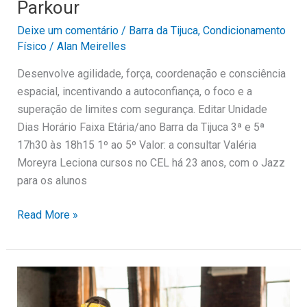
Parkour
Deixe um comentário
/
Barra da Tijuca
,
Condicionamento
Físico
/
Alan Meirelles
Desenvolve agilidade, força, coordenação e consciência
espacial, incentivando a autoconfiança, o foco e a
superação de limites com segurança. Editar Unidade
Dias Horário Faixa Etária/ano Barra da Tijuca 3ª e 5ª
17h30 às 18h15 1º ao 5º Valor: a consultar Valéria
Moreyra Leciona cursos no CEL há 23 anos, com o Jazz
para os alunos
Read More »
Hip
hop