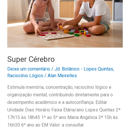
Super Cérebro
Deixe um comentário
/
Jd. Botânico - Lopes Quintas
,
Raciocínio Lógico
/
Alan Meirelles
Estimula memória, concentração, raciocínio lógico e
organização mental, contribuindo diretamente para o
desempenho acadêmico e a autoconfiança. Editar
Unidade Dias Horário Faixa Etária/ano Lopes Quintas 2ª
17h15 às 18h45 1º ao 5º ano Maria Angélica 3ª 15h às
16h30 6º ano ao EM Valor: a consultar