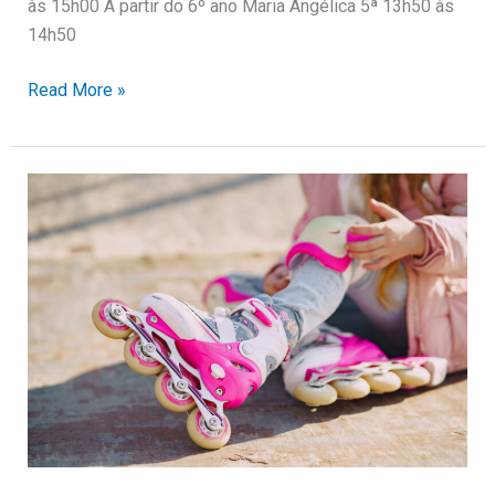
às 15h00 A partir do 6º ano Maria Angélica 5ª 13h50 às
14h50
Read More »
Patins