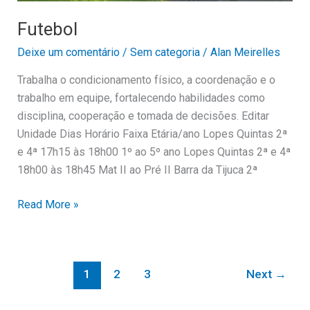
Futebol
Deixe um comentário
/
Sem categoria
/
Alan Meirelles
Trabalha o condicionamento físico, a coordenação e o
trabalho em equipe, fortalecendo habilidades como
disciplina, cooperação e tomada de decisões. Editar
Unidade Dias Horário Faixa Etária/ano Lopes Quintas 2ª
e 4ª 17h15 às 18h00 1º ao 5º ano Lopes Quintas 2ª e 4ª
18h00 às 18h45 Mat II ao Pré II Barra da Tijuca 2ª
Read More »
1
2
3
Next
→